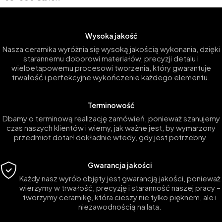
Wysoka jakość
Nasza ceramika wyróżnia się wysoką jakością wykonania, dzięki
starannemu doborowi materiałów, precyzji detalu i
wieloetapowemu procesowi tworzenia, który gwarantuje
trwałość i perfekcyjne wykończenie każdego elementu.
Terminowość
Dbamy o terminową realizację zamówień, ponieważ szanujemy
czas naszych klientów i wiemy, jak ważne jest, by wymarzony
przedmiot dotarł dokładnie wtedy, gdy jest potrzebny.
Gwarancja jakości
Każdy nasz wyrób objęty jest gwarancją jakości, ponieważ
wierzymy w trwałość, precyzję i staranność naszej pracy –
tworzymy ceramikę, która cieszy nie tylko pięknem, ale i
niezawodnością na lata.