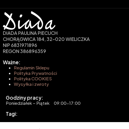
DIADA PAULINA PIECUCH
CHORĄGWICA 184, 32-020 WIELICZKA
NIP 6831971896
REGON 386896359
Ważne:
Regulamin Sklepu
Polityka Prywatności
Polityka COOKIES
Wysyłka i zwroty
Godziny pracy:
Poniedziałek – Piątek 09:00-17:00
Tagi:
Copyright © 2026 - Projekt i realizacja BROOK &