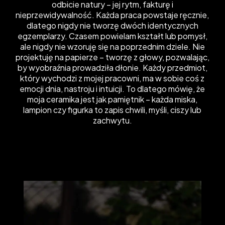
odbicie natury – jej rytm, fakturę i
nieprzewidywalność. Każda praca powstaje ręcznie,
dlatego nigdy nie tworzę dwóch identycznych
egzemplarzy. Czasem powielam kształt lub pomysł,
ale nigdy nie wzoruję się na poprzednim dziele. Nie
projektuję na papierze – tworzę z głowy, pozwalając,
by wyobraźnia prowadziła dłonie. Każdy przedmiot,
który wychodzi z mojej pracowni, ma w sobie coś z
emocji dnia, nastroju i intuicji. To dlatego mówię, że
moja ceramika jest jak pamiętnik – każda miska,
lampion czy figurka to zapis chwili, myśli, ciszy lub
zachwytu.