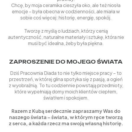
Chcę, by moja ceramika cieszyła oko, ale też niosła
emocje – była obecna w codzienności, ale miała w
sobie coś więcej: historię, energię, spokój.
Tworzę z myślą o ludziach, którzy cenią
autentyczność, naturalne materiały i sztukę, która nie
musi być idealna, żeby była piękna.
ZAPROSZENIE DO MOJEGO ŚWIATA
Dziś Pracownia Diada to nie tylko miejsce pracy – to
przestrzeń, w której glina spotyka się z pasją, a ogień
z wyobraźnią. To tu codziennie powstają przedmioty,
które wypełniają domy moich klientów ciepłem,
światłem i spokojem.
Razem z Kubą serdecznie zapraszamy Was do
naszego świata – świata, w którym ręce tworzą
z serca, a każda rzecz ma swoją własną historię.