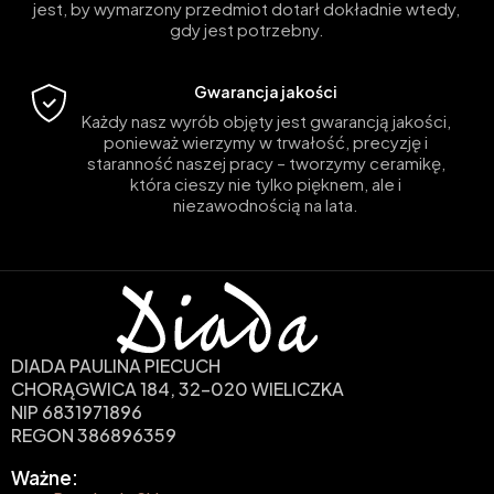
jest, by wymarzony przedmiot dotarł dokładnie wtedy,
gdy jest potrzebny.
Gwarancja jakości
Każdy nasz wyrób objęty jest gwarancją jakości,
ponieważ wierzymy w trwałość, precyzję i
staranność naszej pracy – tworzymy ceramikę,
która cieszy nie tylko pięknem, ale i
niezawodnością na lata.
DIADA PAULINA PIECUCH
CHORĄGWICA 184, 32-020 WIELICZKA
NIP 6831971896
REGON 386896359
Ważne: