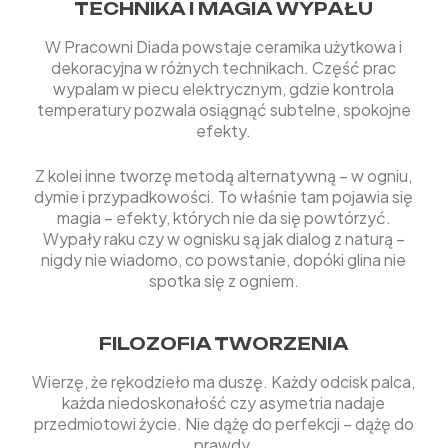
TECHNIKA I MAGIA WYPAŁU
W Pracowni Diada powstaje ceramika użytkowa i
dekoracyjna w różnych technikach. Część prac
wypalam w piecu elektrycznym, gdzie kontrola
temperatury pozwala osiągnąć subtelne, spokojne
efekty.
Z kolei inne tworzę metodą alternatywną – w ogniu,
dymie i przypadkowości. To właśnie tam pojawia się
magia – efekty, których nie da się powtórzyć.
Wypały raku czy w ognisku są jak dialog z naturą –
nigdy nie wiadomo, co powstanie, dopóki glina nie
spotka się z ogniem.
FILOZOFIA TWORZENIA
Wierzę, że rękodzieło ma duszę. Każdy odcisk palca,
każda niedoskonałość czy asymetria nadaje
przedmiotowi życie. Nie dążę do perfekcji – dążę do
prawdy.