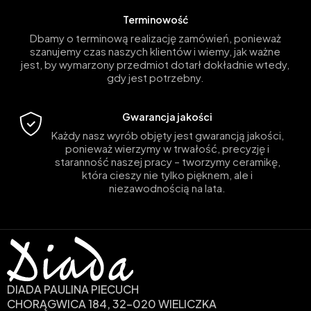
Terminowość
Dbamy o terminową realizację zamówień, ponieważ
szanujemy czas naszych klientów i wiemy, jak ważne
jest, by wymarzony przedmiot dotarł dokładnie wtedy,
gdy jest potrzebny.
Gwarancja jakości
Każdy nasz wyrób objęty jest gwarancją jakości,
ponieważ wierzymy w trwałość, precyzję i
staranność naszej pracy – tworzymy ceramikę,
która cieszy nie tylko pięknem, ale i
niezawodnością na lata.
DIADA PAULINA PIECUCH
CHORĄGWICA 184, 32-020 WIELICZKA