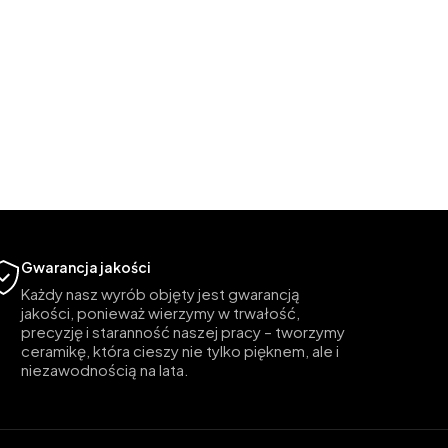
Gwarancja jakości
Każdy nasz wyrób objęty jest gwarancją
jakości, ponieważ wierzymy w trwałość,
precyzję i staranność naszej pracy – tworzymy
ceramikę, która cieszy nie tylko pięknem, ale i
niezawodnością na lata.