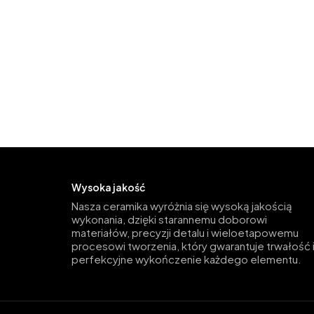
Wysoka jakość
Nasza ceramika wyróżnia się wysoką jakością
wykonania, dzięki starannemu doborowi
materiałów, precyzji detalu i wieloetapowemu
procesowi tworzenia, który gwarantuje trwałość 
perfekcyjne wykończenie każdego elementu.