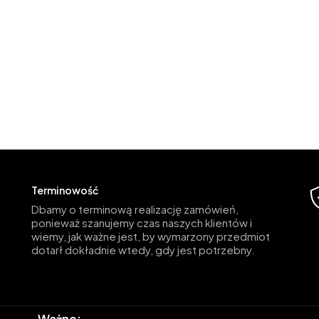
Terminowość
Dbamy o terminową realizację zamówień,
ponieważ szanujemy czas naszych klientów i
wiemy, jak ważne jest, by wymarzony przedmiot
i
dotarł dokładnie wtedy, gdy jest potrzebny.