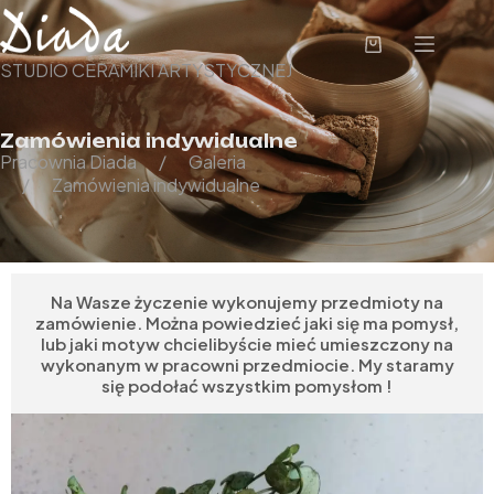
STUDIO CERAMIKI ARTYSTYCZNEJ
Zamówienia indywidualne
Pracownia Diada
Galeria
Zamówienia indywidualne
Na Wasze życzenie wykonujemy przedmioty na
zamówienie. Można powiedzieć jaki się ma pomysł,
lub jaki motyw chcielibyście mieć umieszczony na
wykonanym w pracowni przedmiocie. My staramy
się podołać wszystkim pomysłom !