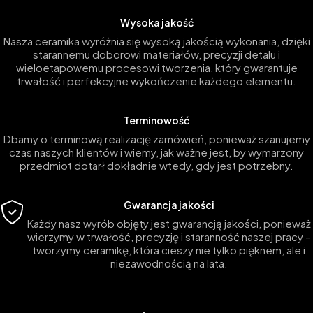
Wysoka jakość
Nasza ceramika wyróżnia się wysoką jakością wykonania, dzięki
starannemu doborowi materiałów, precyzji detalu i
wieloetapowemu procesowi tworzenia, który gwarantuje
trwałość i perfekcyjne wykończenie każdego elementu.
Terminowość
Dbamy o terminową realizację zamówień, ponieważ szanujemy
czas naszych klientów i wiemy, jak ważne jest, by wymarzony
przedmiot dotarł dokładnie wtedy, gdy jest potrzebny.
Gwarancja jakości
Każdy nasz wyrób objęty jest gwarancją jakości, ponieważ
wierzymy w trwałość, precyzję i staranność naszej pracy –
tworzymy ceramikę, która cieszy nie tylko pięknem, ale i
niezawodnością na lata.