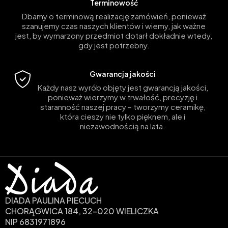
Terminowość
Dbamy o terminową realizację zamówień, ponieważ
szanujemy czas naszych klientów i wiemy, jak ważne
jest, by wymarzony przedmiot dotarł dokładnie wtedy,
gdy jest potrzebny.
Gwarancja jakości
Każdy nasz wyrób objęty jest gwarancją jakości,
ponieważ wierzymy w trwałość, precyzję i
staranność naszej pracy – tworzymy ceramikę,
która cieszy nie tylko pięknem, ale i
niezawodnością na lata.
DIADA PAULINA PIECUCH
CHORĄGWICA 184, 32-020 WIELICZKA
NIP 6831971896