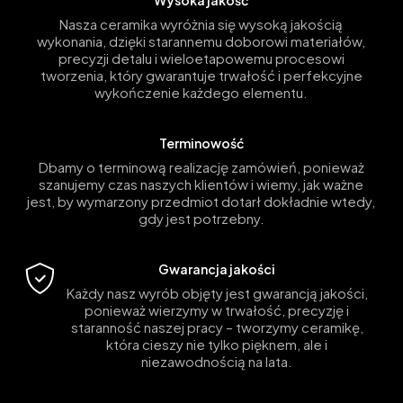
Nasza ceramika wyróżnia się wysoką jakością
wykonania, dzięki starannemu doborowi materiałów,
precyzji detalu i wieloetapowemu procesowi
tworzenia, który gwarantuje trwałość i perfekcyjne
wykończenie każdego elementu.
Terminowość
Dbamy o terminową realizację zamówień, ponieważ
szanujemy czas naszych klientów i wiemy, jak ważne
jest, by wymarzony przedmiot dotarł dokładnie wtedy,
gdy jest potrzebny.
Gwarancja jakości
Każdy nasz wyrób objęty jest gwarancją jakości,
ponieważ wierzymy w trwałość, precyzję i
staranność naszej pracy – tworzymy ceramikę,
która cieszy nie tylko pięknem, ale i
niezawodnością na lata.