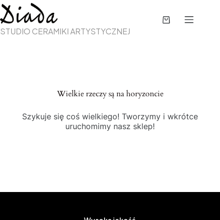
STUDIO CERAMIKI ARTYSTYCZNEJ
Wielkie rzeczy są na horyzoncie
Szykuje się coś wielkiego! Tworzymy i wkrótce
uruchomimy nasz sklep!
Wysoka jakość