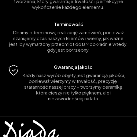
tworzenia, który gwarantuje trwałość i perfekcyjne
wykończenie każdego elementu.
Terminowość
Dbamy o terminową realizację zamówień, ponieważ
szanujemy czas naszych klientów i wiemy, jak ważne
jest, by wymarzony przedmiot dotarł dokładnie wtedy,
gdy jest potrzebny.
Gwarancja jakości
Każdy nasz wyrób objęty jest gwarancją jakości,
ponieważ wierzymy w trwałość, precyzję i
staranność naszej pracy – tworzymy ceramikę,
która cieszy nie tylko pięknem, ale i
niezawodnością na lata.