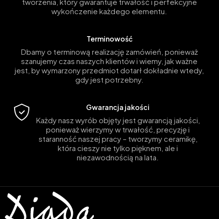
tworzenia, który gwarantuje trwałość i perfekcyjne
wykończenie każdego elementu.
Terminowość
Dbamy o terminową realizację zamówień, ponieważ
szanujemy czas naszych klientów i wiemy, jak ważne
jest, by wymarzony przedmiot dotarł dokładnie wtedy,
gdy jest potrzebny.
Gwarancja jakości
Każdy nasz wyrób objęty jest gwarancją jakości,
ponieważ wierzymy w trwałość, precyzję i
staranność naszej pracy – tworzymy ceramikę,
która cieszy nie tylko pięknem, ale i
niezawodnością na lata.