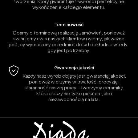
tworzenia, który gwarantuje trwałość i perfekcyjne
wykończenie każdego elementu.
Terminowość
Dbamy o terminową realizację zamówień, ponieważ
szanujemy czas naszych klientów i wiemy, jak ważne
jest, by wymarzony przedmiot dotarł dokładnie wtedy,
gdy jest potrzebny.
Gwarancja jakości
Każdy nasz wyrób objęty jest gwarancją jakości,
ponieważ wierzymy w trwałość, precyzję i
staranność naszej pracy – tworzymy ceramikę,
która cieszy nie tylko pięknem, ale i
niezawodnością na lata.