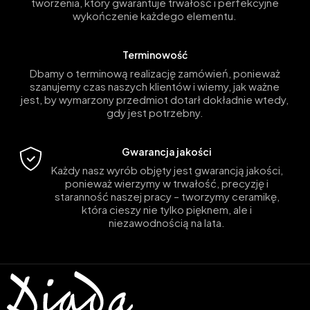
tworzenia, który gwarantuje trwałość i perfekcyjne
wykończenie każdego elementu.
Terminowość
Dbamy o terminową realizację zamówień, ponieważ
szanujemy czas naszych klientów i wiemy, jak ważne
jest, by wymarzony przedmiot dotarł dokładnie wtedy,
gdy jest potrzebny.
Gwarancja jakości
Każdy nasz wyrób objęty jest gwarancją jakości,
ponieważ wierzymy w trwałość, precyzję i
staranność naszej pracy – tworzymy ceramikę,
która cieszy nie tylko pięknem, ale i
niezawodnością na lata.